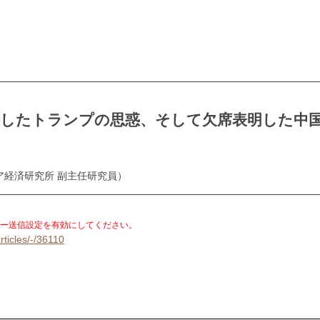
待したトランプの思惑、そして欠席表明した中
ジア経済研究所 副主任研究員）
。
ー送信設定を有効にしてください。
rticles/-/36110