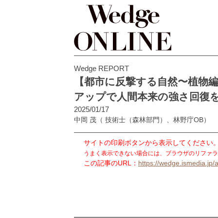
Wedge REPORT
【都市に反撃する自然〜植物編
アップで人間本来の強さ回復
2025/01/17
中岡 茂
（ 技術士（森林部門）、林野庁OB）
サイトの印刷ボタンから表示してください
うまく表示できない場合には、ブラウザのリファラ
この記事のURL：
https://wedge.ismedia.jp/a