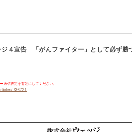
ージ４宣告 「がんファイター」として必ず勝
。
ー送信設定を有効にしてください。
rticles/-/36721