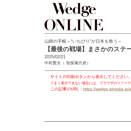
山師の手帳～“いちびり”が日本を救う～
【最後の戦場】まさかのステ
2025/02/21
中村繁夫
（ 智探庵代表）
サイトの印刷ボタンから表示してください
うまく表示できない場合には、ブラウザのリファラ
この記事のURL：
https://wedge.ismedia.jp/a