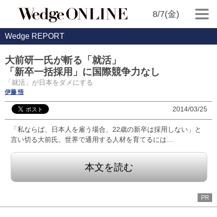
8/7(金)
Wedge REPORT
大前研一氏が斬る「就活」
「新卒一括採用」に国際競争力なし
「就活」が日本をダメにする
伊藤 悟
2014/03/25
「私ならば、日本人を雇う場合、22歳の新卒は採用しない」と
言い切る大前氏。世界で通用する人材を育てるには…
本文を読む
PR