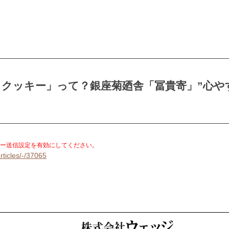
クッキー」って？銀座菊廼舎「冨貴寄」”心や
。
ー送信設定を有効にしてください。
rticles/-/37065