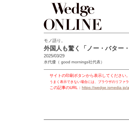
モノ語り。
外国人も驚く「ノー・バター・
2025/03/29
水代優
（ good mornings社代表）
サイトの印刷ボタンから表示してください
うまく表示できない場合には、ブラウザのリファラ
この記事のURL：
https://wedge.ismedia.jp/a