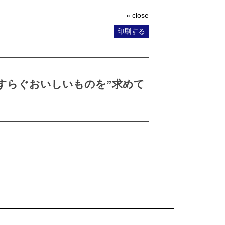
» close
印刷する
すらぐおいしいものを”求めて