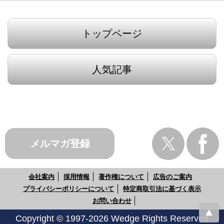
トップページ
人気記事
メルマガ登録
会社案内
採用情報
著作権について
広告のご案内
プライバシーポリシーについて
特定商取引法に基づく表示
お問い合わせ
Copyright © 1997-2026 Wedge Rights Reserved