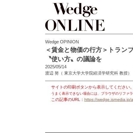
Wedge OPINION
＜賃金と物価の行方＞トラン
〝使い方〟の議論を
2025/05/14
渡辺 努
（ 東京大学大学院経済学研究科 教授）
サイトの印刷ボタンから表示してください
うまく表示できない場合には、ブラウザのリファラ
この記事のURL：
https://wedge.ismedia.jp/a