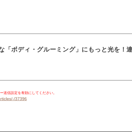
かな「ボディ・グルーミング」にもっと光を！
。
ー送信設定を有効にしてください。
rticles/-/37396