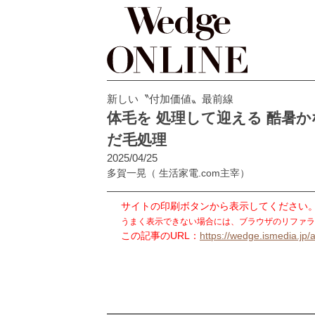
新しい〝付加価値〟最前線
体毛を 処理して迎える 酷暑
だ毛処理
2025/04/25
多賀一晃
（ 生活家電.com主宰）
サイトの印刷ボタンから表示してください
うまく表示できない場合には、ブラウザのリファラ
この記事のURL：
https://wedge.ismedia.jp/a