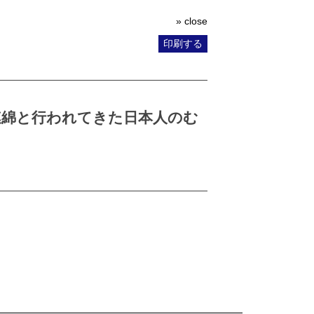
» close
印刷する
連綿と行われてきた日本人のむ