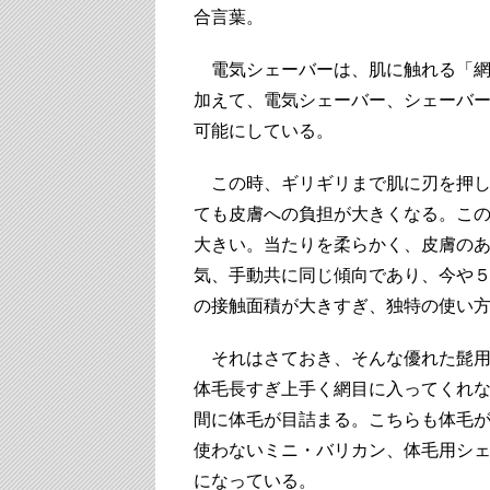
合言葉。
電気シェーバーは、肌に触れる「網
加えて、電気シェーバー、シェーバ
可能にしている。
この時、ギリギリまで肌に刃を押し
ても皮膚への負担が大きくなる。こ
大きい。当たりを柔らかく、皮膚の
気、手動共に同じ傾向であり、今や
の接触面積が大きすぎ、独特の使い
それはさておき、そんな優れた髭用
体毛長すぎ上手く網目に入ってくれ
間に体毛が目詰まる。こちらも体毛
使わないミニ・バリカン、体毛用シ
になっている。