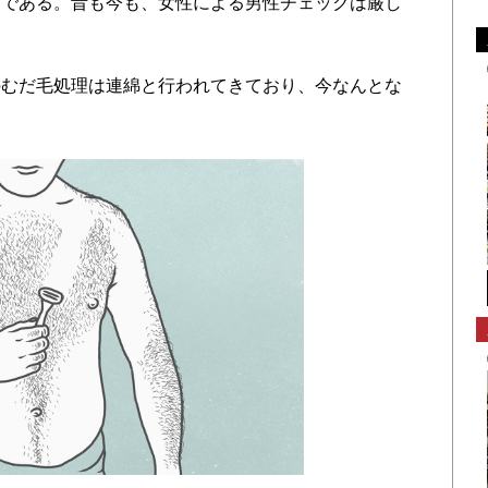
けである。昔も今も、女性による男性チェックは厳し
むだ毛処理は連綿と行われてきており、今なんとな