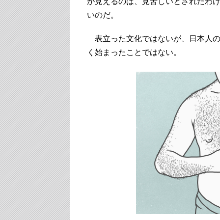
が見えるのは、見苦しいとされたわ
いのだ。
表立った文化ではないが、日本人の
く始まったことではない。