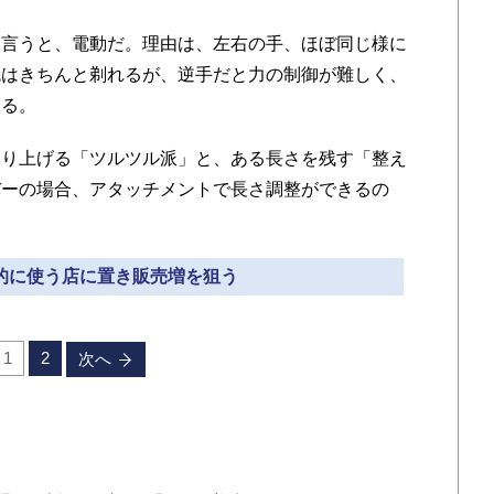
言うと、電動だ。理由は、左右の手、ほぼ同じ様に
腕はきちんと剃れるが、逆手だと力の制御が難しく、
くる。
り上げる「ツルツル派」と、ある長さを残す「整え
バーの場合、アタッチメントで長さ調整ができるの
。
常的に使う店に置き販売増を狙う
1
2
次へ