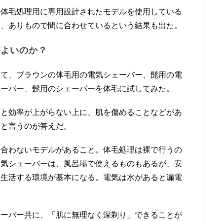
体毛処理用に専用設計されたモデルを使用している
ど、ありもので間に合わせているという結果も出た。
がよいのか？
て、ブラウンの体毛用の電気シェーバー、髭用の電
ェーバー、髭用のシェーバーを体毛に試してみた。
と効率が上がらない上に、肌を傷めることなどがあ
いと言うのが答えだ。
合わないモデルがあること。体毛処理は裸で行うの
電気シェーバーは、風呂場で使えるものもあるが、安
に生活する環境が基本になる。電気は水があると漏電
ーバー共に、「肌に無理なく深剃り」できることが