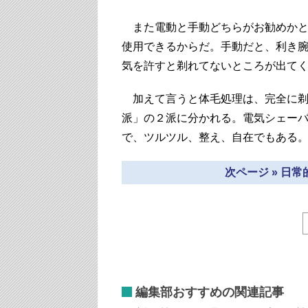
また電動と手動どちらがお勧めかと
使用できるからだ。手動だと、利き
気を許すと剃れてないところが出て
加えて言うと体毛処理は、完全に剃
派」の２派に分かれる。電気シェー
で、ツルツル、整え、自在でもある
次ページ » 日
編集部おすすめの関連記事