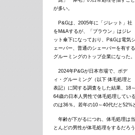
が多い。
P&Gは、2005年に「ジレット」社
をM&Aするが、「ブラウン」はジレ
ット傘下になっており、P&Gは電気
ェーバー、普通のシェーバーを有す
グルーミングのトップ企業になった
2024年P&Gが日本市場で、ボデ
ィ・グルーミング（以下 体毛処理と
表記）に関する調査をした結果、18
64歳の日本人男性で体毛処理してい
のは36％。若年の10～40代だと52
年齢が下がるにつれ、体毛処理は当
とんどの男性が体毛処理をするだろ