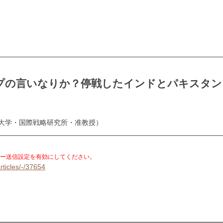
プの言いなりか？停戦したインドとパキスタン
際大学・国際戦略研究所・准教授）
。
ー送信設定を有効にしてください。
rticles/-/37654