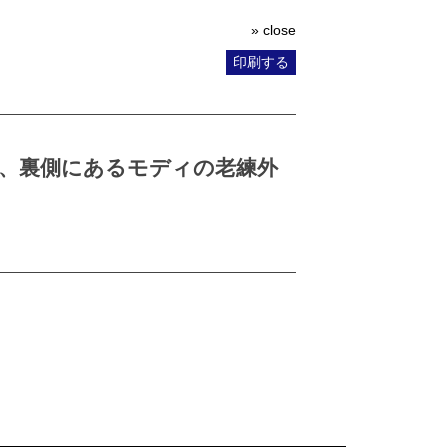
» close
印刷する
、裏側にあるモディの老練外