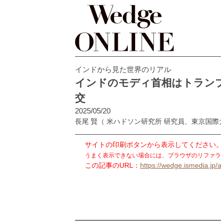
インドから見た世界のリアル
インドのモディ首相はトラン
交
2025/05/20
長尾 賢
（ 米ハドソン研究所 研究員、東京国
サイトの印刷ボタンから表示してください
うまく表示できない場合には、ブラウザのリファラ
この記事のURL：
https://wedge.ismedia.jp/a