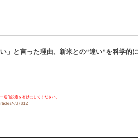
い」と言った理由、新米との“違い”を科学的
。
ー送信設定を有効にしてください。
rticles/-/37812