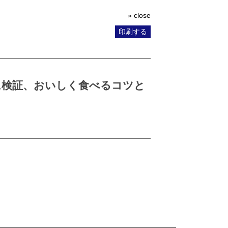
» close
印刷する
に検証、おいしく食べるコツと