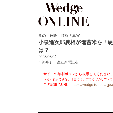
食の「危険」情報の真実
小泉進次郎農相が備蓄米を「硬
は？
2025/06/04
平沢裕子
（ 産経新聞記者）
サイトの印刷ボタンから表示してください
うまく表示できない場合には、ブラウザのリファラ
この記事のURL：
https://wedge.ismedia.jp/a