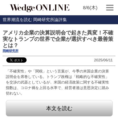
8/6(木)
世界潮流を読む 岡崎研究所論評集
アメリカ企業の決算説明会で起きた異変！不確
実なトランプの世界で企業が選択すべき最善策
とは？
岡崎研究所
2025/06/11
「不確実性」や「関税」という言葉が、今季の米国企業の決算
説明会を席巻している。トランプ政権は「戦略的な不確実性」
を交渉の武器としているが、米国の経済政策に関する不確実性
指数は、コロナ禍を上回る水準で、経営者達は意思決定に踏み
切れない。
本文を読む