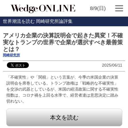
8/9(日)
世界潮流を読む 岡崎研究所論評集
アメリカ企業の決算説明会で起きた異変！不確
実なトランプの世界で企業が選択すべき最善策
とは？
岡崎研究所
2025/06/11
「不確実性」や「関税」という言葉が、今季の米国企業の決算
説明会を席巻している。トランプ政権は「戦略的な不確実性」
を交渉の武器としているが、米国の経済政策に関する不確実性
指数は、コロナ禍を上回る水準で、経営者達は意思決定に踏み
切れない。
本文を読む