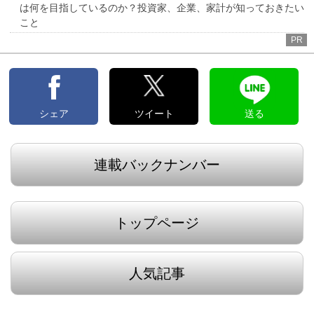
は何を目指しているのか？投資家、企業、家計が知っておきたい
こと
PR
シェア
ツイート
送る
連載バックナンバー
トップページ
人気記事