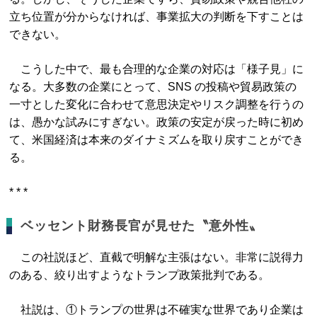
立ち位置が分からなければ、事業拡大の判断を下すことは
できない。
こうした中で、最も合理的な企業の対応は「様子見」に
なる。大多数の企業にとって、SNS の投稿や貿易政策の
一寸とした変化に合わせて意思決定やリスク調整を行うの
は、愚かな試みにすぎない。政策の安定が戻った時に初め
て、米国経済は本来のダイナミズムを取り戻すことができ
る。
* * *
ベッセント財務長官が見せた〝意外性〟
この社説ほど、直截で明解な主張はない。非常に説得力
のある、絞り出すようなトランプ政策批判である。
社説は、①トランプの世界は不確実な世界であり企業は