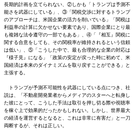
長期的計画を立てられない、②しかも「トランプは予測不
能さを武器にしている」、③「関税交渉に対するトランプ
のアプローチは、米国企業の活力を削いでいる」「関税は
利益率の計算に欠かせない要素であり、国際企業にとり最
も複雑な法令遵守の一部でもある」、④「『相互』関税に
関する合意をしても、その関税率が維持されるという信頼
は低い」、⑤「こうした中で、最も合理的な企業の対応は
『様子見』になる」「政策の安定が戻った時に初めて、米
国経済は本来のダイナミズムを取り戻すことができる」と
主張する。
トランプが予測不可能性を武器にしている点につき、社
説は、「不動産開発業者からメディアのスターへと転身し
た彼にとって、こうした手法は取引を押し切る際や視聴率
を稼ぐ上で効果的だったかもしれない。しかし、世界最大
の経済を運営するとなると、これは非常に有害だ」と一刀
両断するが、それは正しい。