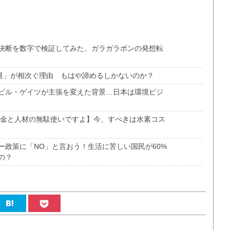
決断を数字で検証してみた、ガラガラポンの発想転
撤退」が相次ぐ理由 もはや諦めるしかないのか？
ビル・ゲイツが主張を変えた背景…日本は環境ビジ
税金と人材の無駄使いですよ】今、すべきは水素コス
ー政策に「NO」と言おう！生活に苦しい国民が60%
の？