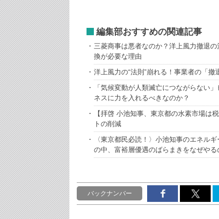
編集部おすすめの関連記事
三菱商事は悪者なのか？洋上風力撤退の
換が必要な理由
洋上風力の“法則”崩れる！事業者の「
「気候変動が人類滅亡につながらない」
ネスに力を入れるべきなのか？
【拝啓 小池知事、東京都の水素市場は
トの削減
〈東京都民必読！〉小池知事のエネルギ
の中、富裕層優遇のばらまきをなぜやる
バックナンバー