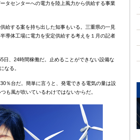
データセンターへの電力を陸上風力から供給する事業
供給する案を持ち出した知事もいる。三重県の一見
て半導体工場に電力を安定供給する考えを１月の記者
5日、24時間稼働だ。止めることができない設備な
要になる。
30％台だ。簡単に言うと、発電できる電気の量は設
いつも風が吹いているわけではないからだ。