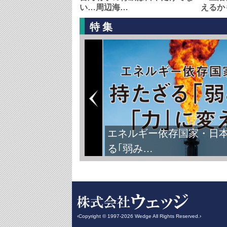
い…周辺海…
えるか
特集
FIFAワールドカップ2026
‹Copyright © 1997-2026 Wedge All Rights Reserved.›