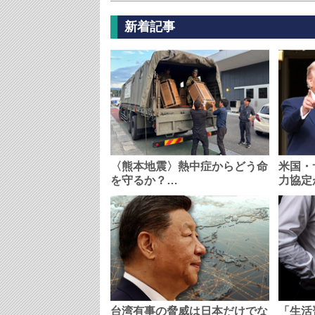
新着記事
〈熊本地震〉熱中症からどう命
米国・
を守るか？…
力協定
台湾有事の脅威は日本だけでな
「生活