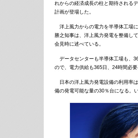
れからの経済成長の柱と期待される
計画が登場した。
洋上風力からの電力を半導体工場に
勝之知事は、洋上風力発電を整備し
会見時に述べている。
データセンターも半導体工場も、36
ので、電力供給も365日、24時間必
日本の洋上風力発電設備の利用率は
備の発電可能な量の30％台になる。