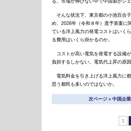
る。市場が伸びない中で中国製がシ
そんな状況下、東京都の小池百合子
め、2026年（令和８年）度予算案
ている洋上風力の発電コストはいく
る費用はいくら掛かるのか。
コストが高い電気を発電する設備が
負担するしかない。電気代上昇の原
電気料金を引き上げる洋上風力に都
思う都民も多いのではないか。
次ページ » 中国
1