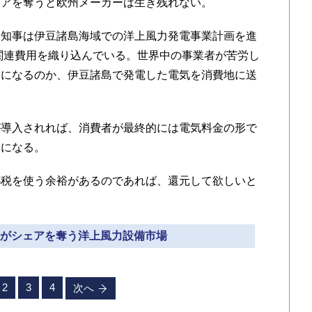
ェアを奪うと欧州メーカーは生き残れない。
知事は伊豆諸島海域での洋上風力発電事業計画を進
に関連費用を織り込んでいる。世界中の事業者が苦労し
らになるのか、伊豆諸島で発電した電気を消費地に送
導入されれば、消費者が最終的には電気料金の形で
因になる。
税を使う余裕があるのであれば、還元して欲しいと
企業がシェアを奪う洋上風力設備市場
2
3
4
次へ