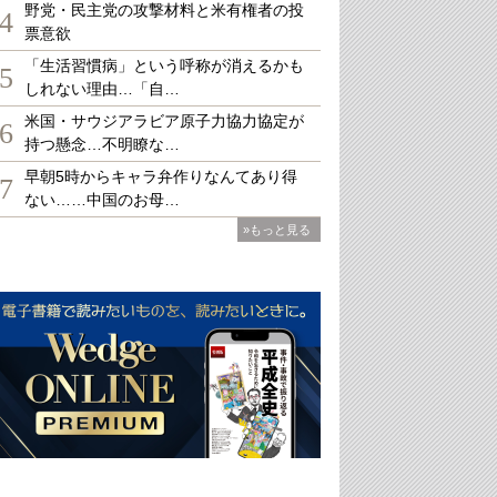
野党・民主党の攻撃材料と米有権者の投
4
票意欲
「生活習慣病」という呼称が消えるかも
5
しれない理由…「自…
米国・サウジアラビア原子力協力協定が
6
持つ懸念…不明瞭な…
早朝5時からキャラ弁作りなんてあり得
7
ない……中国のお母…
»もっと見る