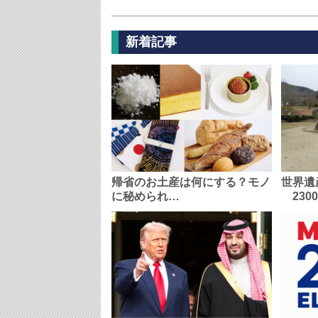
新着記事
帰省のお土産は何にする？モノ
世界遺
に秘められ…
230