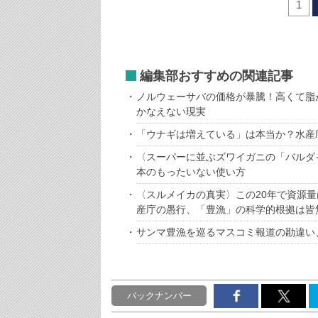
1
編集部おすすめの関連記事
ノルウェーサバの価格が暴騰！高くて脂
かなえない現実
「ウナギは増えている」は本当か？水産
〈スーパーに並ぶズワイガニの「バルダ
本のもったいない使い方
〈スルメイカの真実〉この20年で資源量
産庁の愚行、「豊漁」の科学的根拠は皆
サンマ豊漁を巡るマスコミ報道の勘違い
バックナンバー