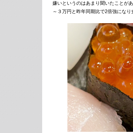
嫌いというのはあまり聞いたことが
～３万円と昨年同期比で2倍強になり