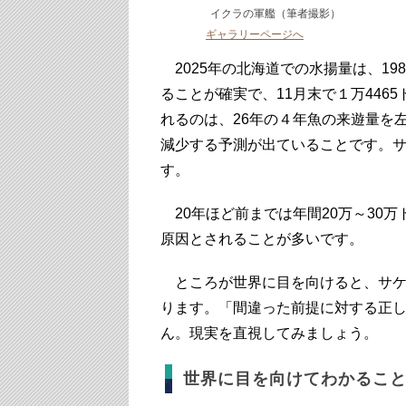
イクラの軍艦（筆者撮影）
ギャラリーページへ
2025年の北海道での水揚量は、198
ることが確実で、11月末で１万446
れるのは、26年の４年魚の来遊量を
減少する予測が出ていることです。
す。
20年ほど前までは年間20万～30
原因とされることが多いです。
ところが世界に目を向けると、サケ
ります。「間違った前提に対する正
ん。現実を直視してみましょう。
世界に目を向けてわかるこ