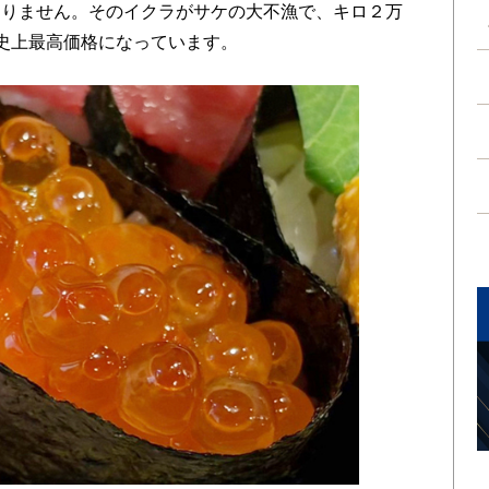
ありません。そのイクラがサケの大不漁で、キロ２万
史上最高価格になっています。