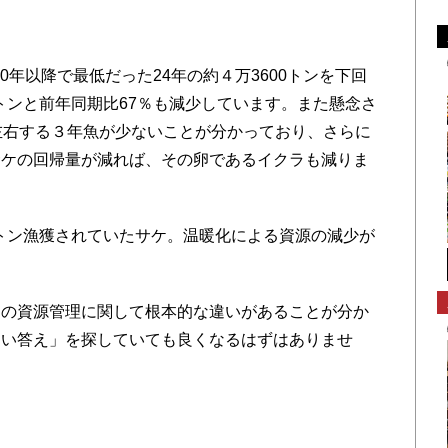
0年以降で最低だった24年の約４万3600トンを下回
5トンと前年同期比67％も減少しています。また懸念さ
左右する３年魚が少ないことが分かっており、さらに
サケの回帰量が減れば、その卵であるイクラも減りま
万トン漁獲されていたサケ。温暖化による資源の減少が
の資源管理に関して根本的な違いがあることが分か
しい答え」を探していても良くなるはずはありませ
と