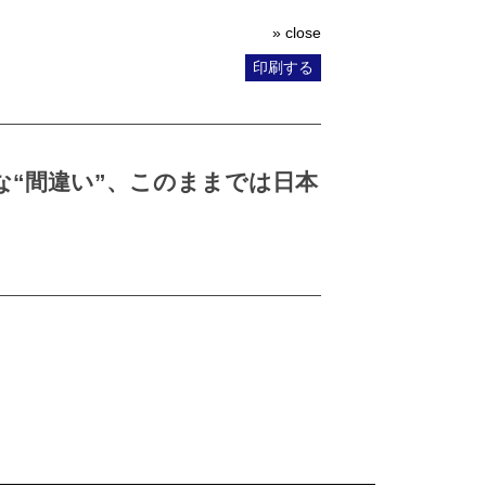
» close
印刷する
“間違い”、このままでは日本