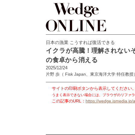
日本の漁業 こうすれば復活できる
イクラが高騰！理解されない
の食卓から消える
2025/12/24
片野 歩
（ Fisk Japan、東京海洋大学 特任教授
サイトの印刷ボタンから表示してください
うまく表示できない場合には、ブラウザのリファラ
この記事のURL：
https://wedge.ismedia.jp/a