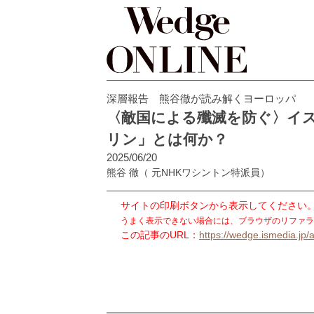
深層報告 熊谷徹が読み解くヨーロッパ
〈敵国による殲滅を防ぐ〉イ
リン」とは何か？
2025/06/20
熊谷 徹
（ 元NHKワシントン特派員）
サイトの印刷ボタンから表示してください
うまく表示できない場合には、ブラウザのリファラ
この記事のURL：
https://wedge.ismedia.jp/a