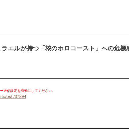
スラエルが持つ「核のホロコースト」への危機
。
ー送信設定を有効にしてください。
rticles/-/37994