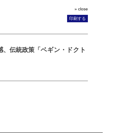
» close
印刷する
感、伝統政策「ベギン・ドクト