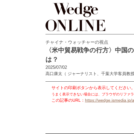
チャイナ・ウォッチャーの視点
〈米中貿易戦争の行方〉中国
は？
2025/07/02
高口康太
（ ジャーナリスト、千葉大学客員教
サイトの印刷ボタンから表示してください
うまく表示できない場合には、ブラウザのリファラ
この記事のURL：
https://wedge.ismedia.jp/a