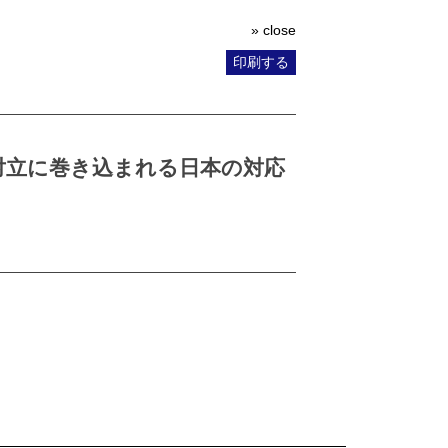
» close
印刷する
対立に巻き込まれる日本の対応