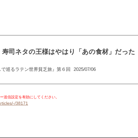
、寿司ネタの王様はやはり「あの食材」だった
スで巡るラテン世界貧乏旅』第６回
2025/07/06
。
ー送信設定を有効にしてください。
rticles/-/38171