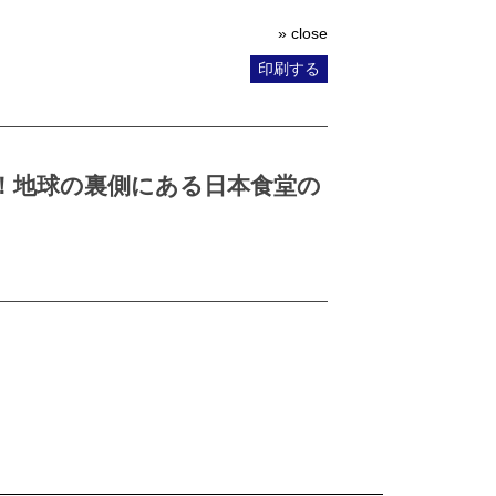
» close
印刷する
！地球の裏側にある日本食堂の