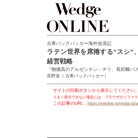
古希バックパッカー海外放浪記
ラテン世界を席捲する“スシ”
経営戦略
『物価高のアルゼンチン・チリ、長距離バ
高野凌
（ 古希バックパッカー）
サイトの印刷ボタンから表示してください
うまく表示できない場合には、ブラウザのリファラ
この記事のURL：
https://wedge.ismedia.jp/a