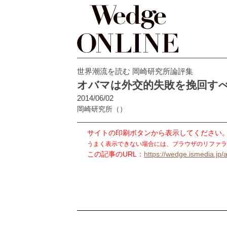
世界潮流を読む 岡崎研究所論評集
オバマは外交的失敗を挽回す
2014/06/02
岡崎研究所
（）
サイトの印刷ボタンから表示してください
うまく表示できない場合には、ブラウザのリファラ
この記事のURL：
https://wedge.ismedia.jp/a