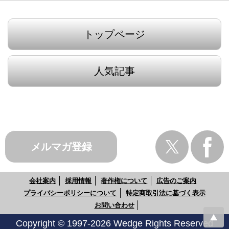
トップページ
人気記事
メルマガ登録
会社案内
採用情報
著作権について
広告のご案内
プライバシーポリシーについて
特定商取引法に基づく表示
お問い合わせ
Copyright © 1997-2026 Wedge Rights Reserved