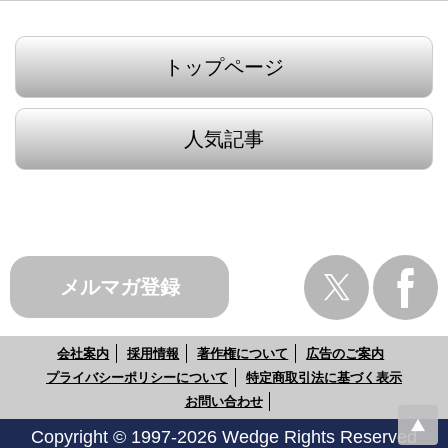
トップページ
人気記事
メルマガ登録
会社案内
採用情報
著作権について
広告のご案内
プライバシーポリシーについて
特定商取引法に基づく表示
お問い合わせ
Copyright © 1997-2026 Wedge Rights Reserved