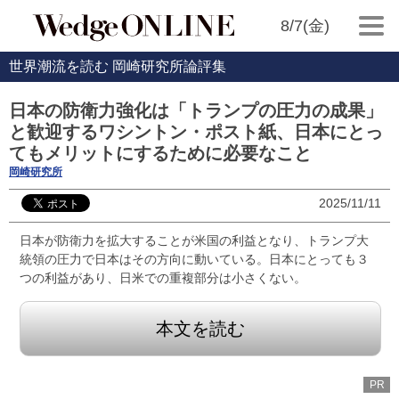
8/7(金)
世界潮流を読む 岡崎研究所論評集
日本の防衛力強化は「トランプの圧力の成果」
と歓迎するワシントン・ポスト紙、日本にとっ
てもメリットにするために必要なこと
岡崎研究所
2025/11/11
日本が防衛力を拡大することが米国の利益となり、トランプ大
統領の圧力で日本はその方向に動いている。日本にとっても３
つの利益があり、日米での重複部分は小さくない。
本文を読む
PR