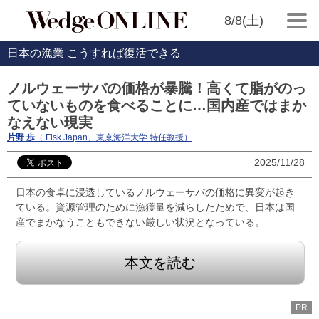
8/8(土)
日本の漁業 こうすれば復活できる
ノルウェーサバの価格が暴騰！高くて脂がのっ
ていないものを食べることに…国内産ではまか
なえない現実
片野 歩
（ Fisk Japan、東京海洋大学 特任教授）
2025/11/28
日本の食卓に浸透しているノルウェーサバの価格に異変が起き
ている。資源管理のために漁獲量を減らしたためで、日本は国
産でまかなうこともできない厳しい状況となっている。
本文を読む
PR