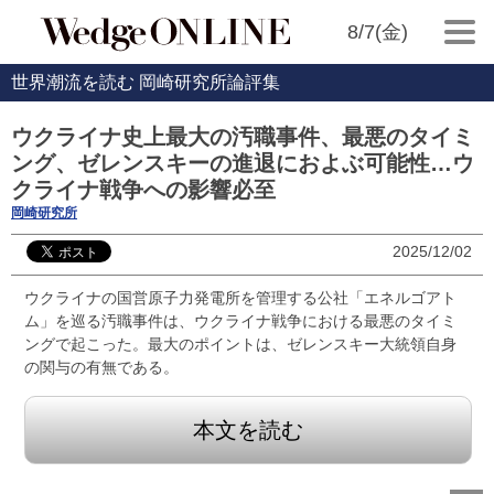
8/7(金)
世界潮流を読む 岡崎研究所論評集
ウクライナ史上最大の汚職事件、最悪のタイミ
ング、ゼレンスキーの進退におよぶ可能性…ウ
クライナ戦争への影響必至
岡崎研究所
2025/12/02
ウクライナの国営原子力発電所を管理する公社「エネルゴアト
ム」を巡る汚職事件は、ウクライナ戦争における最悪のタイミ
ングで起こった。最大のポイントは、ゼレンスキー大統領自身
の関与の有無である。
本文を読む