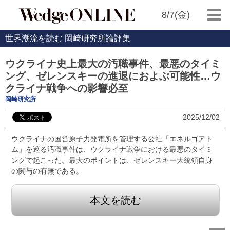
8/7(金)
世界潮流を読む 岡崎研究所論評集
ウクライナ史上最大の汚職事件、最悪のタイミ
ング、ゼレンスキーの進退におよぶ可能性…ウ
クライナ戦争への影響必至
岡崎研究所
2025/12/02
ウクライナの国営原子力発電所を管理する公社「エネルゴアト
ム」を巡る汚職事件は、ウクライナ戦争における最悪のタイミ
ングで起こった。最大のポイントは、ゼレンスキー大統領自身
の関与の有無である。
本文を読む