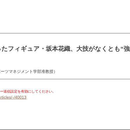
たフィギュア・坂本花織、大技がなくとも“強
ポーツマネジメント学部准教授）
。
ー送信設定を有効にしてください。
rticles/-/40013