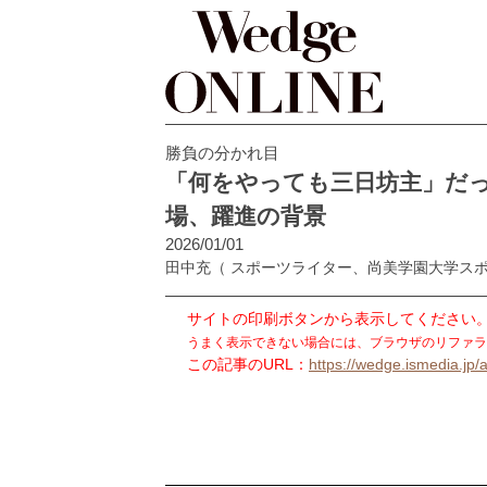
勝負の分かれ目
「何をやっても三日坊主」だっ
場、躍進の背景
2026/01/01
田中充
（ スポーツライター、尚美学園大学ス
サイトの印刷ボタンから表示してください
うまく表示できない場合には、ブラウザのリファラ
この記事のURL：
https://wedge.ismedia.jp/a