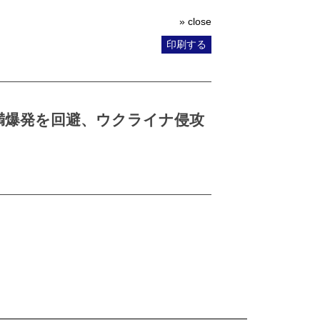
» close
印刷する
満爆発を回避、ウクライナ侵攻