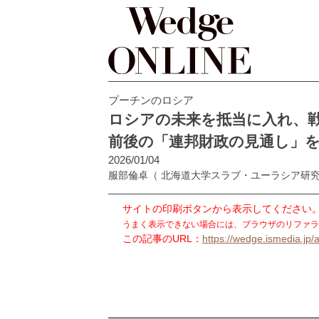
プーチンのロシア
ロシアの未来を抵当に入れ、
前後の「連邦財政の見通し」
2026/01/04
服部倫卓
（ 北海道大学スラブ・ユーラシア研
サイトの印刷ボタンから表示してください
うまく表示できない場合には、ブラウザのリファラ
この記事のURL：
https://wedge.ismedia.jp/a