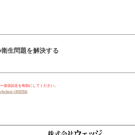
の衛生問題を解決する
。
ー送信設定を有効にしてください。
rticles/-/40056