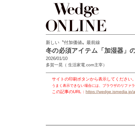
新しい〝付加価値〟最前線
冬の必須アイテム「加湿器」
2026/01/10
多賀一晃
（ 生活家電.com主宰）
サイトの印刷ボタンから表示してください
うまく表示できない場合には、ブラウザのリファラ
この記事のURL：
https://wedge.ismedia.jp/a