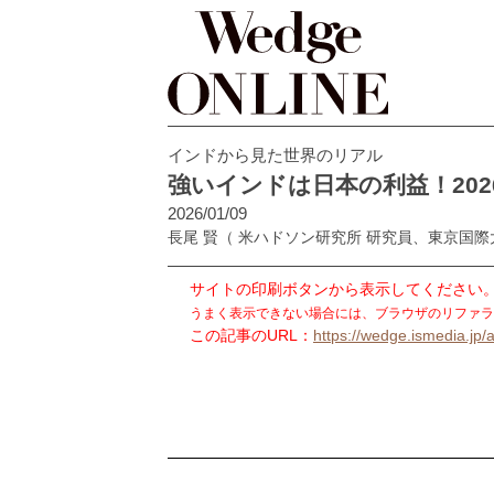
インドから見た世界のリアル
強いインドは日本の利益！20
2026/01/09
長尾 賢
（ 米ハドソン研究所 研究員、東京国
サイトの印刷ボタンから表示してください
うまく表示できない場合には、ブラウザのリファラ
この記事のURL：
https://wedge.ismedia.jp/a