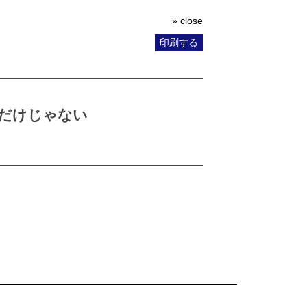
» close
印刷する
Pだけじゃない