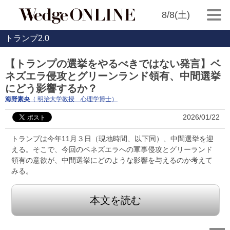
8/8(土)
トランプ2.0
【トランプの選挙をやるべきではない発言】ベ
ネズエラ侵攻とグリーンランド領有、中間選挙
にどう影響するか？
海野素央
（ 明治大学教授 心理学博士）
2026/01/22
トランプは今年11月３日（現地時間、以下同）、中間選挙を迎
える。そこで、今回のベネズエラへの軍事侵攻とグリーランド
領有の意欲が、中間選挙にどのような影響を与えるのか考えて
みる。
本文を読む