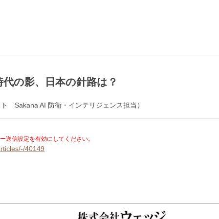
2時代の影、日本の針路は？
 Sakana AI 防衛・インテリジェンス担当）
。
ー送信設定を有効にしてください。
rticles/-/40149