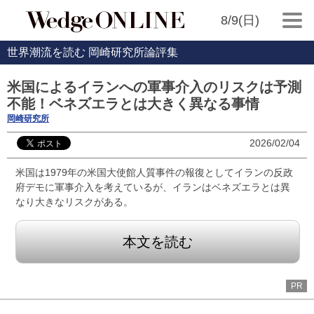
8/9(日)
世界潮流を読む 岡崎研究所論評集
米国によるイランへの軍事介入のリスクは予測
不能！ベネズエラとは大きく異なる事情
岡崎研究所
2026/02/04
米国は1979年の米国大使館人質事件の報復としてイランの反政
府デモに軍事介入を考えているが、イランはベネズエラとは異
なり大きなリスクがある。
本文を読む
PR