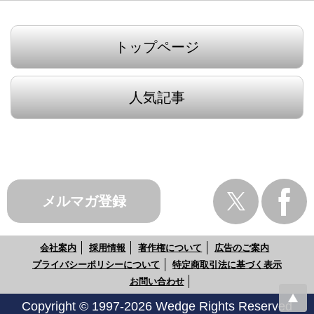
トップページ
人気記事
メルマガ登録
会社案内
採用情報
著作権について
広告のご案内
プライバシーポリシーについて
特定商取引法に基づく表示
お問い合わせ
Copyright © 1997-2026 Wedge Rights Reserved