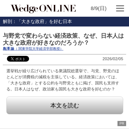
8/9(日)
解剖：「大きな政府」を好む日本
与野党で変わらない経済政策、なぜ、日本人は
大きな政府が好きなのだろうか？
島澤 諭
（ 関東学院大学経済学部教授）
2026/02/05
選挙戦が繰り広げられている衆議院総選挙で、与党、野党のほ
とんどが消費税の減税を主張している。経済政策においては、
「大きな政府」とする公約を与野党ともに掲げ、国民も支持す
る。日本人はなぜ、政治家も国民も大きな政府を好むのか？
本文を読む
PR