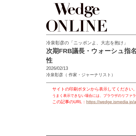
冷泉彰彦の「ニッポンよ、大志を抱け」
次期FRB議長・ウォーシュ指
性
2026/02/13
冷泉彰彦
（ 作家・ジャーナリスト）
サイトの印刷ボタンから表示してください
うまく表示できない場合には、ブラウザのリファラ
この記事のURL：
https://wedge.ismedia.jp/a