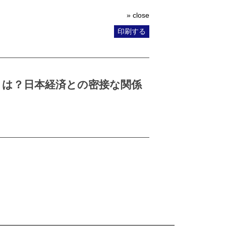
» close
印刷する
とは？日本経済との密接な関係