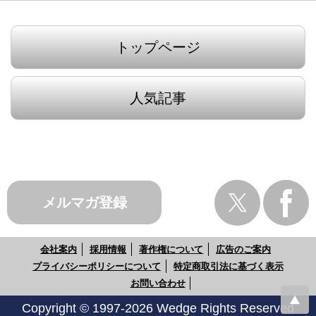
トップページ
人気記事
メルマガ登録
会社案内
採用情報
著作権について
広告のご案内
プライバシーポリシーについて
特定商取引法に基づく表示
お問い合わせ
Copyright © 1997-2026 Wedge Rights Reserved