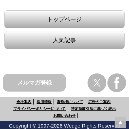
トップページ
人気記事
メルマガ登録
会社案内
採用情報
著作権について
広告のご案内
プライバシーポリシーについて
特定商取引法に基づく表示
お問い合わせ
Copyright © 1997-2026 Wedge Rights Reserved