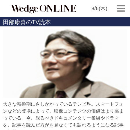
8/6(木)
田部康喜のTV読本
大きな転換期にさしかかっているテレビ界。スマートフォ
ンなどの登場によって、映像コンテンツの価値はより高ま
っている。今、観るべきドキュメンタリー番組やドラマ
を、記事を読んだ方がを見なくても語れるようになる記事