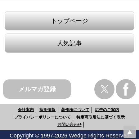
トップページ
人気記事
メルマガ登録
会社案内
採用情報
著作権について
広告のご案内
プライバシーポリシーについて
特定商取引法に基づく表示
お問い合わせ
Copyright © 1997-2026 Wedge Rights Reserved