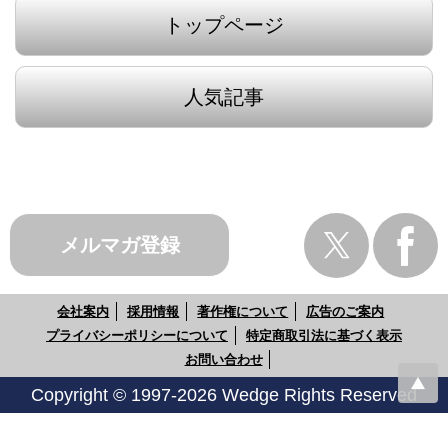
トップページ
人気記事
メルマガ登録
会社案内
採用情報
著作権について
広告のご案内
プライバシーポリシーについて
特定商取引法に基づく表示
お問い合わせ
Copyright © 1997-2026 Wedge Rights Reserved