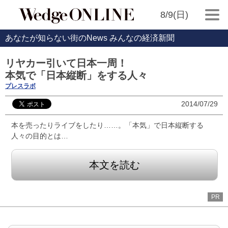
8/9(日)
あなたが知らない街のNews みんなの経済新聞
リヤカー引いて日本一周！
本気で「日本縦断」をする人々
プレスラボ
2014/07/29
本を売ったりライブをしたり……。「本気」で日本縦断する
人々の目的とは…
本文を読む
PR