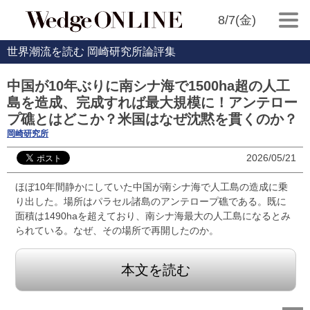
8/7(金)
世界潮流を読む 岡崎研究所論評集
中国が10年ぶりに南シナ海で1500ha超の人工
島を造成、完成すれば最大規模に！アンテロー
プ礁とはどこか？米国はなぜ沈黙を貫くのか？
岡崎研究所
2026/05/21
ほぼ10年間静かにしていた中国が南シナ海で人工島の造成に乗
り出した。場所はパラセル諸島のアンテロープ礁である。既に
面積は1490haを超えており、南シナ海最大の人工島になるとみ
られている。なぜ、その場所で再開したのか。
本文を読む