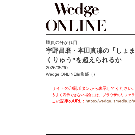
勝負の分かれ目
宇野昌磨・本田真凜の「しょ
くりゅう”を超えられるか
2026/05/30
Wedge ONLINE編集部
（）
サイトの印刷ボタンから表示してください
うまく表示できない場合には、ブラウザのリファラ
この記事のURL：
https://wedge.ismedia.jp/a