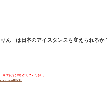
まりん」は日本のアイスダンスを変えられるか
。
ー送信設定を有効にしてください。
rticles/-/40680