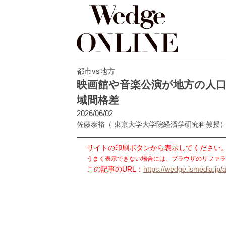
都市vs地方
映画館や音楽公演が地方の人
域間格差
2026/06/02
佐藤泰裕
（ 東京大学大学院経済学研究科教授
サイトの印刷ボタンから表示してください
うまく表示できない場合には、ブラウザのリファラ
この記事のURL：
https://wedge.ismedia.jp/a