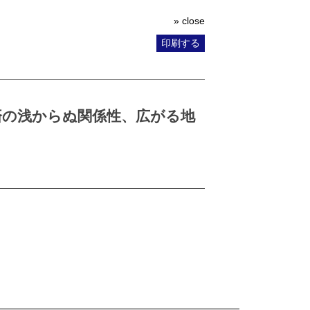
» close
印刷する
済の浅からぬ関係性、広がる地