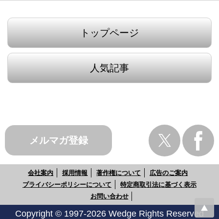
トップページ
人気記事
メルマガ登録
会社案内
採用情報
著作権について
広告のご案内
プライバシーポリシーについて
特定商取引法に基づく表示
お問い合わせ
Copyright © 1997-2026 Wedge Rights Reserved