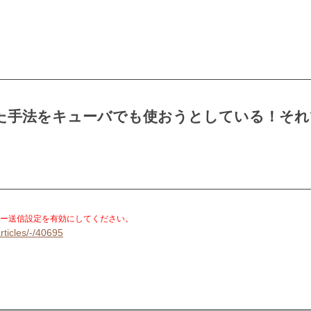
た手法をキューバでも使おうとしている！それ
。
ー送信設定を有効にしてください。
rticles/-/40695