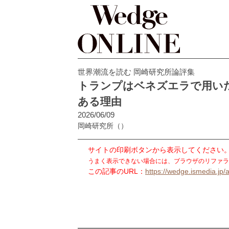
世界潮流を読む 岡崎研究所論評集
トランプはベネズエラで用い
ある理由
2026/06/09
岡崎研究所
（）
サイトの印刷ボタンから表示してください
うまく表示できない場合には、ブラウザのリファラ
この記事のURL：
https://wedge.ismedia.jp/a