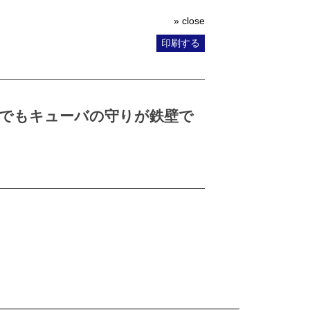
» close
印刷する
でもキューバの守りが鉄壁で