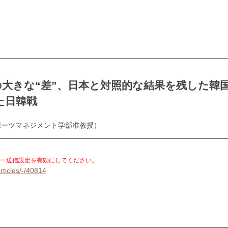
大きな“差”、日本と対照的な結果を残した韓
た日韓戦
ポーツマネジメント学部准教授）
。
ー送信設定を有効にしてください。
rticles/-/40814