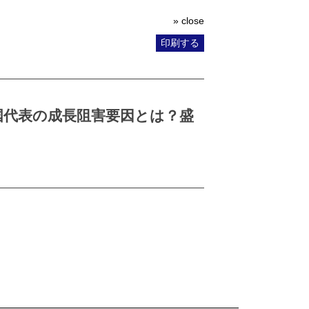
» close
印刷する
国代表の成長阻害要因とは？盛