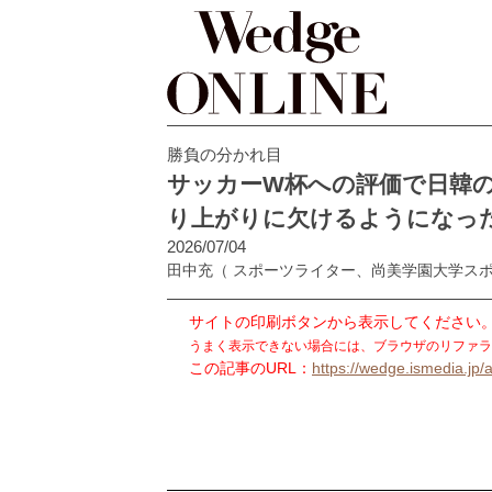
勝負の分かれ目
サッカーW杯への評価で日韓の
り上がりに欠けるようになっ
2026/07/04
田中充
（ スポーツライター、尚美学園大学ス
サイトの印刷ボタンから表示してください
うまく表示できない場合には、ブラウザのリファラ
この記事のURL：
https://wedge.ismedia.jp/a