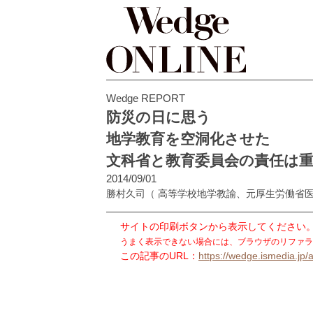
Wedge REPORT
防災の日に思う
地学教育を空洞化させた
文科省と教育委員会の責任は
2014/09/01
勝村久司
（ 高等学校地学教諭、元厚生労働省
サイトの印刷ボタンから表示してください
うまく表示できない場合には、ブラウザのリファラ
この記事のURL：
https://wedge.ismedia.jp/a