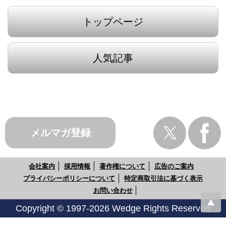
トップページ
人気記事
メルマガ登録
会社案内
採用情報
著作権について
広告のご案内
プライバシーポリシーについて
特定商取引法に基づく表示
お問い合わせ
Copyright © 1997-2026 Wedge Rights Reserved