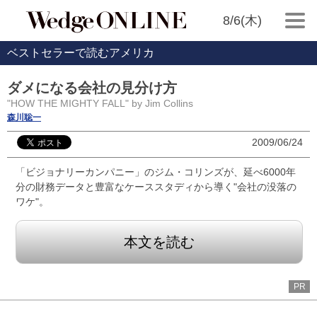
8/6(木)
ベストセラーで読むアメリカ
ダメになる会社の見分け方
"HOW THE MIGHTY FALL" by Jim Collins
森川聡一
2009/06/24
「ビジョナリーカンパニー」のジム・コリンズが、延べ6000年
分の財務データと豊富なケーススタディから導く"会社の没落の
ワケ"。
本文を読む
PR