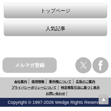
トップページ
人気記事
メルマガ登録
会社案内
採用情報
著作権について
広告のご案内
プライバシーポリシーについて
特定商取引法に基づく表示
お問い合わせ
Copyright © 1997-2026 Wedge Rights Reserved